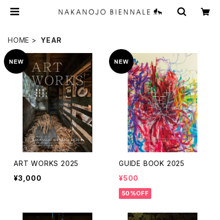
HOME
YEAR
ART WORKS 2025
GUIDE BOOK 2025
¥3,000
¥500
50%OFF