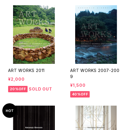
ART WORKS 2011
ART WORKS 2007-200
9
¥2,000
¥1,500
SOLD OUT
20%OFF
40%OFF