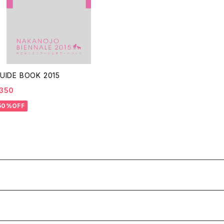
UIDE BOOK 2015
350
50%OFF